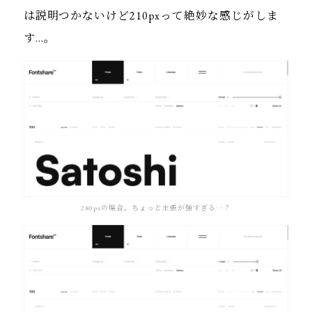
は説明つかないけど210pxって絶妙な感じがしま
す…。
280pxの場合。ちょっと主張が強すぎる‥？