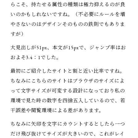
らこそ、持たせる属性の種類は極力抑えるのが良
いのかもしれないですね。（不必要にルールを増
やさないのはデザインそのものの鉄則でもありま
すが）
大見出しが51px、本文が15pxで、ジャンプ率はお
およそ3.4：1でした。
最初にご紹介したサイトと割と近い比率ですね。
ちなみにこちらのサイトはブラウザのサイズによ
って文字サイズが可変する設計になっており私の
環境で見た時の数字を四捨五入しているので、若
干誤差や閲覧環境による差があります。
ちなみに矢印を文字にカウントするとしたら一つ
だけ飛び抜けてサイズが大きいので、これがレイ