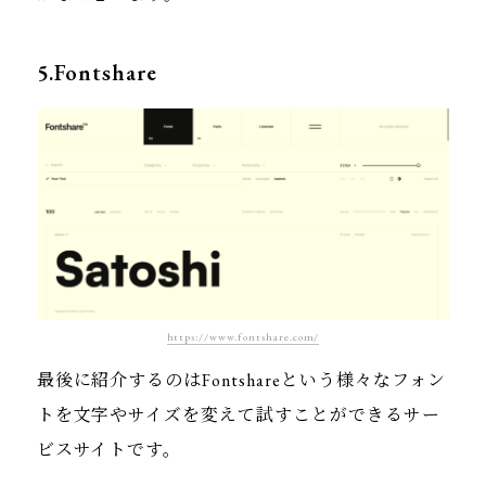
5.Fontshare
https://www.fontshare.com/
最後に紹介するのはFontshareという様々なフォン
トを文字やサイズを変えて試すことができるサー
ビスサイトです。