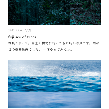
2022.11.04
写真
fuji sea of t​rees
写真シリーズ。富士の樹海に行ってきた時の写真です。雨の
日の樹海最高でした。 一度やってみたか…