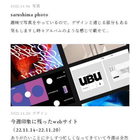
2022.11.04
写真
sarushima photo
趣味で写真をやっているので、デザインと通じる部分もある
気もしますし時々アルバムのような感じで載せて…
2022.11.20
デザイン
今週印象に残ったwebサイト
（22.11.14~22.11.20）
ありがたいことに少しずつ忙しくなってきていて今週は全然