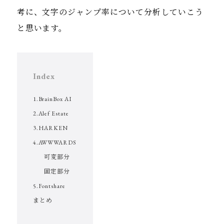
考に、文字のジャンプ率について分析していこう
と思います。
Index
1.BrainBox AI
2.Alef Estate
3.HARKEN
4.AWWWARDS
可変部分
固定部分
5.Fontshare
まとめ