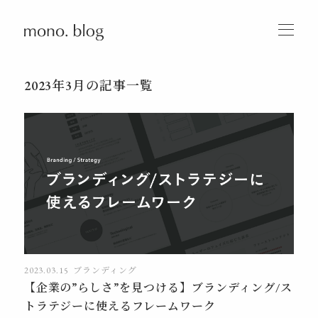
2023年3月の記事一覧
2023.03.15
ブランディング
【企業の”らしさ”を見つける】ブランディング/ス
トラテジーに使えるフレームワーク