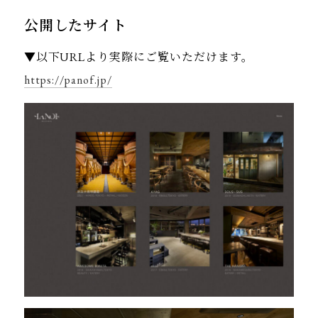
公開したサイト
▼以下URLより実際にご覧いただけます。
https://panof.jp/